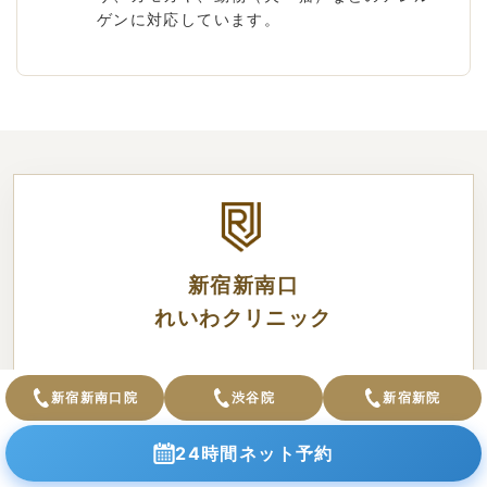
ゲンに対応しています。
新宿新南口
れいわクリニック
診療科目
皮膚科・形成外科
新宿新南口院
渋谷院
新宿新院
泌尿器科・美容皮膚科
24時間ネット予約
住所
〒160-0022