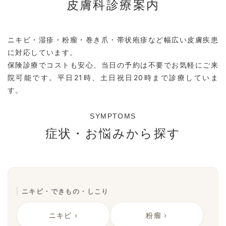
皮膚科診療案内
ニキビ・湿疹・粉瘤・巻き爪・帯状疱疹など幅広い皮膚疾患
に対応しています。
保険診療でコストも安心、当日の予約は不要でお気軽にご来
院可能です。平日21時、土日祝日20時まで診療していま
す。
SYMPTOMS
症状・お悩みから探す
ニキビ・できもの・しこり
ニキビ ›
粉瘤 ›