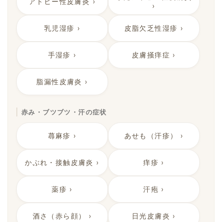
アトピー性皮膚炎 ›
›
乳児湿疹 ›
皮脂欠乏性湿疹 ›
手湿疹 ›
皮膚掻痒症 ›
脂漏性皮膚炎 ›
赤み・ブツブツ・汗の症状
蕁麻疹 ›
あせも（汗疹） ›
かぶれ・接触皮膚炎 ›
痒疹 ›
薬疹 ›
汗疱 ›
酒さ（赤ら顔） ›
日光皮膚炎 ›