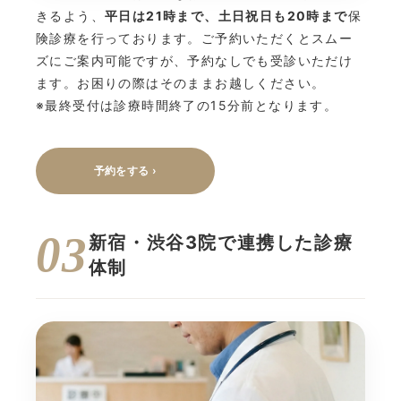
きるよう、
平日は21時まで、土日祝日も20時まで
保
険診療を行っております。ご予約いただくとスムー
ズにご案内可能ですが、予約なしでも受診いただけ
ます。お困りの際はそのままお越しください。
※最終受付は診療時間終了の15分前となります。
予約をする ›
03
新宿・渋谷3院で連携した診療
体制