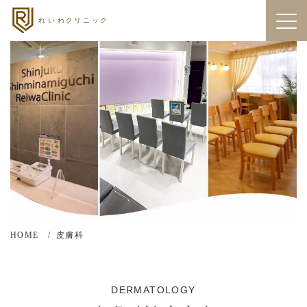
HOME
皮膚科
DERMATOLOGY