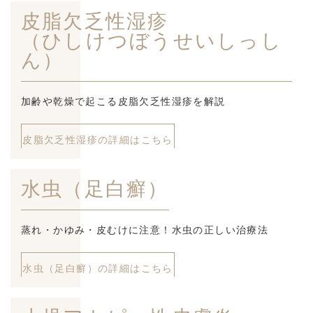
皮脂欠乏性湿疹
（ひしけつぼうせいしっし
ん）
加齢や乾燥で起こる皮脂欠乏性湿疹を解説
皮脂欠乏性湿疹の詳細はこちら
水虫（足白癬）
蒸れ・かゆみ・皮むけに注意！水虫の正しい治療法
水虫（足白癬）の詳細はこちら