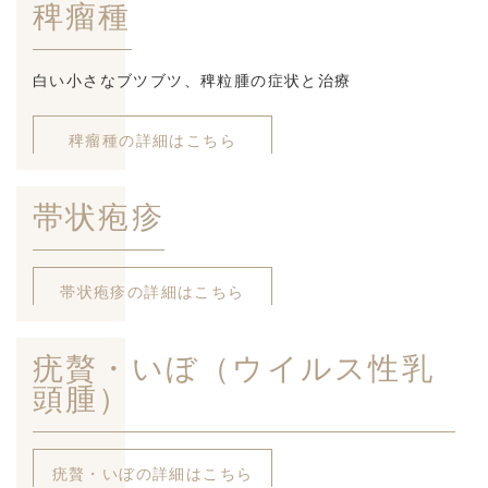
稗瘤種
白い小さなブツブツ、稗粒腫の症状と治療
稗瘤種の詳細はこちら
帯状疱疹
帯状疱疹の詳細はこちら
疣贅・いぼ（ウイルス性乳
頭腫）
疣贅・いぼの詳細はこちら