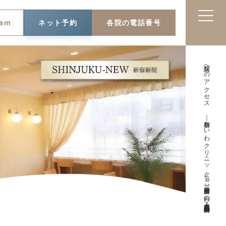
ram
ネット予約
各院の電話番号
新院へのアクセス ｜新宿れいわクリニックJR新宿南口徒歩30秒の皮膚科・泌尿器科・形成外科・美容皮膚科