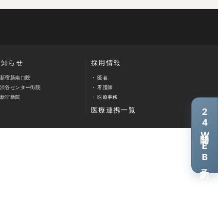
お知らせ
採用情報
新宿新南口院
医者
渋谷センター街院
看護師
新宿新院
医療事務
医療連携一覧
24
時間WEB予約