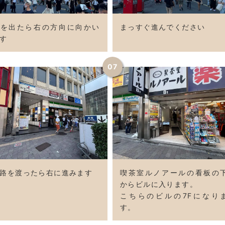
駅を出たら右の方向に向かい
まっすぐ進んでください
す
07
路を渡ったら右に進みます
喫茶室ルノアールの看板の
からビルに入ります。
こちらのビルの7Fになり
す。