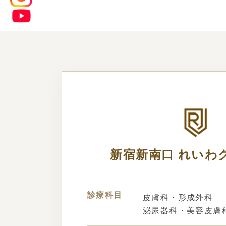
新宿新南口
れいわ
診療科目
皮膚科・形成外科
泌尿器科・美容皮膚