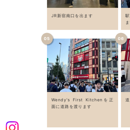
JR新宿南口を出ます
ま
05
06
Wendy's First Kitchenを正
道
面に道路を渡ります