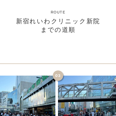
ROUTE
新宿れいわクリニック新院
までの道順
03