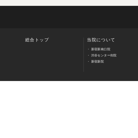
総合トップ
当院について
新宿新南口院
渋谷センター街院
新宿新院