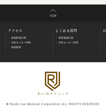
アクセス
よくある質問
新宿新南口院
新宿新南口院
渋谷センター街院
渋谷センター街院
新宿新院
© Ryobi-kai Medical Corporation ALL RIGHTS RESERVED