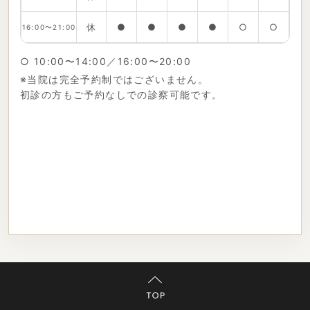
休
●
●
●
●
○
○
16:00〜21:00
○ 10:00〜14:00／16:00〜20:00
※当院は完全予約制ではございません。
初診の方もご予約なしでの診察可能です。