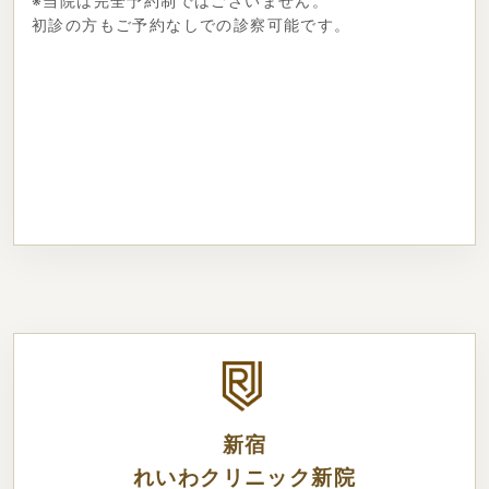
※当院は完全予約制ではございません。
初診の方もご予約なしでの診察可能です。
新宿
れいわクリニック新院