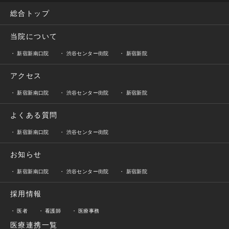
総合トップ
当院について
新宿新南口院
渋谷センター街院
新宿新院
アクセス
新宿新南口院
渋谷センター街院
新宿新院
よくある質問
新宿新南口院
渋谷センター街院
お知らせ
新宿新南口院
渋谷センター街院
新宿新院
採用情報
医者
看護師
医療事務
医療連携一覧