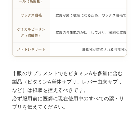
ール（高用量）
ワックス脱毛
皮膚が薄く敏感になるため、ワックス脱毛で皮膚が
ケミカルピーリン
皮膚の再生能力が低下しており、深刻な皮膚損傷に
グ（強酸性）
メトトレキサート
肝毒性が増強される可能性がある
市販のサプリメントでもビタミンAを多量に含む
製品（ビタミンA単体サプリ、レバー由来サプリ
など）は摂取を控えるべきです。
必ず服用前に医師に現在使用中のすべての薬・サ
プリを伝えてください。