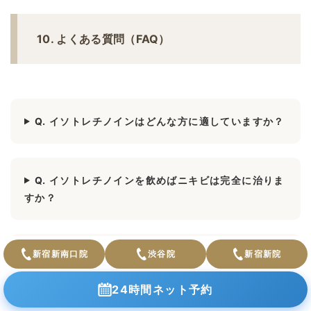
10. よくある質問（FAQ）
Q. イソトレチノインはどんな方に適していますか？
Q. イソトレチノインを飲めばニキビは完全に治りま
すか？
新宿新南口院
渋谷院
新宿新院
Q. 服用期間はどのくらいですか？
24時間ネット予約