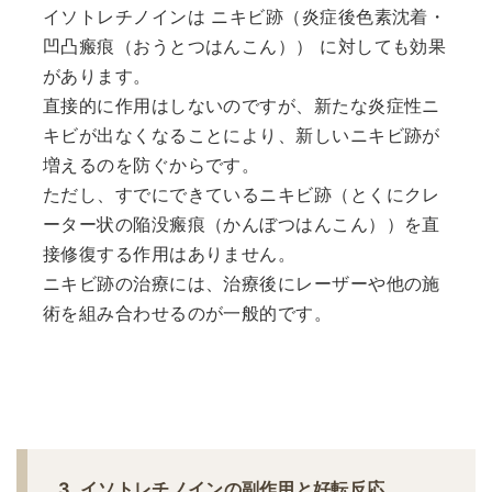
イソトレチノインは ニキビ跡（炎症後色素沈着・
凹凸瘢痕（おうとつはんこん）） に対しても効果
があります。
直接的に作用はしないのですが、新たな炎症性ニ
キビが出なくなることにより、新しいニキビ跡が
増えるのを防ぐからです。
ただし、すでにできているニキビ跡（とくにクレ
ーター状の陥没瘢痕（かんぼつはんこん））を直
接修復する作用はありません。
ニキビ跡の治療には、治療後にレーザーや他の施
術を組み合わせるのが一般的です。
3. イソトレチノインの副作用と好転反応