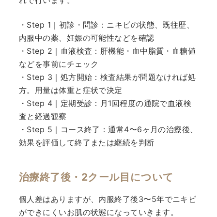
れで行います。
・Step 1｜初診・問診：ニキビの状態、既往歴、
内服中の薬、妊娠の可能性などを確認
・Step 2｜血液検査：肝機能・血中脂質・血糖値
などを事前にチェック
・Step 3｜処方開始：検査結果が問題なければ処
方。用量は体重と症状で決定
・Step 4｜定期受診：月1回程度の通院で血液検
査と経過観察
・Step 5｜コース終了：通常4〜6ヶ月の治療後、
効果を評価して終了または継続を判断
治療終了後・2クール目について
個人差はありますが、内服終了後3〜5年でニキビ
ができにくいお肌の状態になっていきます。