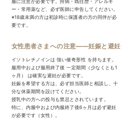
服に注意が必要です。持病・既往歴・アレルギ
ー・常用薬など、必ず医師に申告してください。
※18歳未満の方は初診時に保護者の方の同伴が必
要です。
女性患者さまへの注意——妊娠と避妊
イソトレチノインは 強い催奇形性 を持ちます。
服用中および服用終了後 一定期間（少なくとも1
ヶ月） は確実な避妊が必要です。
妊娠を希望する方は、必ず担当医師と相談し、十
分な休薬期間を設けてください。
授乳中の方への投与も禁忌とされています。
特に、内服中および内服終了後6ヶ月は必ず避妊
が必要です（女性）。