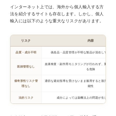
インターネット上では、海外から個人輸入する方
法を紹介するサイトも存在します。しかし、個人
輸入には以下のような重大なリスクがあります。
リスク
内容
品質・成分不明
偽造品・品質管理が不明な製品が混在している可
血液検査・副作用モニタリングが行われず、重篤な副
医師管理なし
る危険
催奇形性リスク管
適切な避妊指導を受けないまま服用すると胎児へ深刻
理なし
能性
法的リスク
成分によっては薬機法上の問題が生じる場合