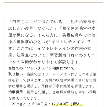
「何年もニキビに悩んでいる」「他の治療法を
試したが改善しなかった」「肌全体の毛穴や皮
脂が気になる」そんな方に、美容皮膚科での治
療の選択肢のひとつが イソトレチノイン で
す。ここでは、イソトレチノインの作用や効
果、注意点について、新宿新南口れいわクリニ
ックの医師がわかりやすく解説します。
当院でのイソトレチノイン治療について
取り扱い：
当院ではイソトレチノインによるニキビ治
療を行っております。お肌の状態や体重に合わせて適
切な用量を選択し、医師が丁寧に経過を管理します。
治療費用：
費用を公開し、患者様が継続しやすい環境
を整えております。
・20mg／1ヶ月30日分：
12,800円（税込）