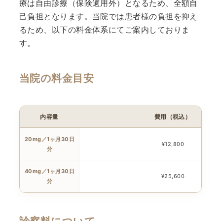
療は自由診療（保険適用外）となるため、全額自
己負担となります。当院では患者様の負担を抑え
るため、以下の料金体系にてご案内しておりま
す。
当院の料金目安
内容量
費用（税込）
20mg／1ヶ月30日
¥12,800
分
40mg／1ヶ月30日
¥25,600
分