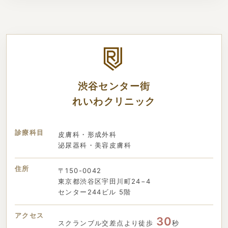
渋谷センター街
れいわクリニック
診療科目
皮膚科・形成外科
泌尿器科・美容皮膚科
住所
〒150-0042
東京都渋谷区宇田川町24−4
センター244ビル 5階
アクセス
30
スクランブル交差点より徒歩
秒