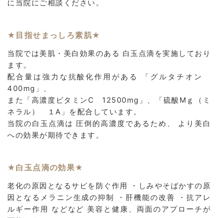
に当院にご相談ください。
★目指せまっしろ素肌★
当院では美肌・美白効果のある 白玉点滴を実施しており
ます。
配合量は強力な抗酸化作用がある 「グルタチオン
400mg」、
また「高濃度ビタミンC 12500mg」、「硫酸Mｇ（ミ
ネラル） １A」を配合しています。
当院の白玉点滴は 圧倒的高濃度であるため、 より美白
への効果が期待できます。
★白玉点滴の効果★
老化の原因となるサビを防ぐ作用 ・しみやそばかすの原
因となるメラニン生成の抑制 ・肝機能の改善 ・抗アレ
ルギー作用 などなど 美容と健康、両面のアプローチが