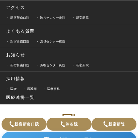
アクセス
新宿新南口院
渋谷センター街院
新宿新院
よくある質問
新宿新南口院
渋谷センター街院
お知らせ
新宿新南口院
渋谷センター街院
新宿新院
採用情報
医者
看護師
医療事務
医療連携一覧
新宿新南口院
渋谷院
新宿新院