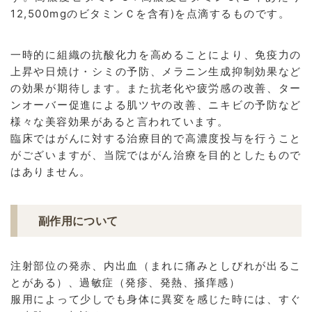
12,500mgのビタミンＣを含有)を点滴するものです。
一時的に組織の抗酸化力を高めることにより、免疫力の
上昇や日焼け・シミの予防、メラニン生成抑制効果など
の効果が期待します。また抗老化や疲労感の改善、ター
ンオーバー促進による肌ツヤの改善、ニキビの予防など
様々な美容効果があると言われています。
臨床ではがんに対する治療目的で高濃度投与を行うこと
がございますが、当院ではがん治療を目的としたもので
はありません。
副作用について
注射部位の発赤、内出血（まれに痛みとしびれが出るこ
とがある）、過敏症（発疹、発熱、掻痒感）
服用によって少しでも身体に異変を感じた時には、すぐ