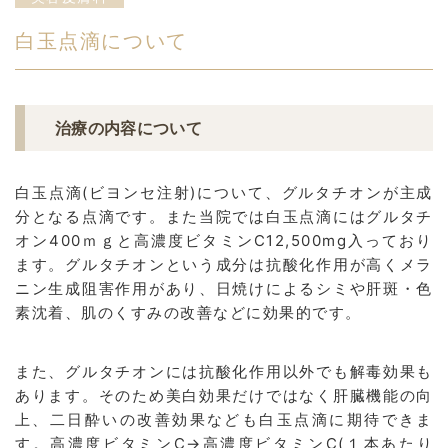
白玉点滴について
治療の内容について
白玉点滴(ビヨンセ注射)について、グルタチオンが主成
分となる点滴です。また当院では白玉点滴にはグルタチ
オン400ｍｇと高濃度ビタミンC12,500mg入っており
ます。グルタチオンという成分は抗酸化作用が高くメラ
ニン生成阻害作用があり、日焼けによるシミや肝斑・色
素沈着、肌のくすみの改善などに効果的です。
また、グルタチオンには抗酸化作用以外でも解毒効果も
あります。そのため美白効果だけではなく肝臓機能の向
上、二日酔いの改善効果なども白玉点滴に期待できま
す。高濃度ビタミンC→高濃度ビタミンC(１本あたり