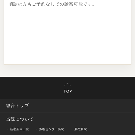
初診の方もご予約なしでの診察可能です。
総合トップ
当院について
新宿新南口院
渋谷センター街院
新宿新院