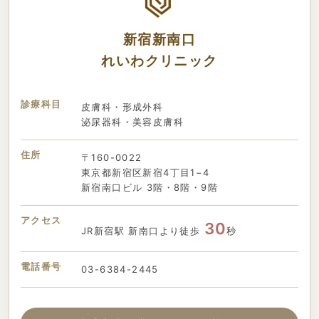
新宿新南口
れいわクリニック
診療科目
皮膚科・形成外科
泌尿器科・美容皮膚科
住所
〒160-0022
東京都新宿区新宿4丁目1−4
新宿南口ビル 3階・8階・9階
アクセス
30
JR新宿駅 新南口より徒歩
秒
電話番号
03-6384-2445