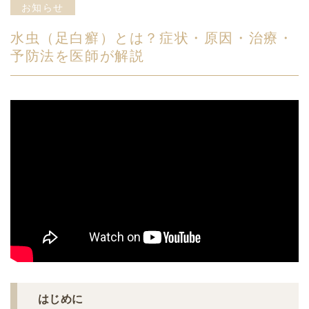
お知らせ
水虫（足白癬）とは？症状・原因・治療・
予防法を医師が解説
はじめに