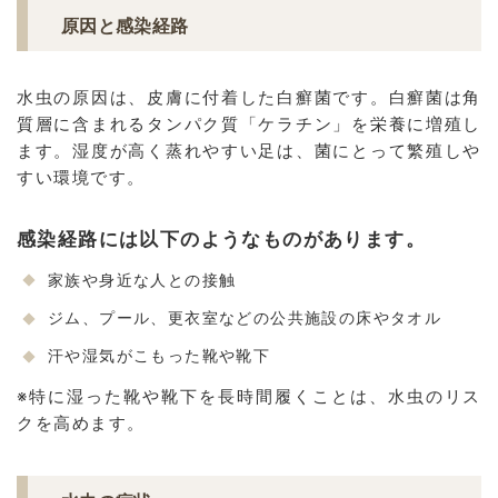
原因と感染経路
水虫の原因は、皮膚に付着した白癬菌です。白癬菌は角
質層に含まれるタンパク質「ケラチン」を栄養に増殖し
ます。湿度が高く蒸れやすい足は、菌にとって繁殖しや
すい環境です。
感染経路には以下のようなものがあります。
家族や身近な人との接触
ジム、プール、更衣室などの公共施設の床やタオル
汗や湿気がこもった靴や靴下
※特に湿った靴や靴下を長時間履くことは、水虫のリス
クを高めます。