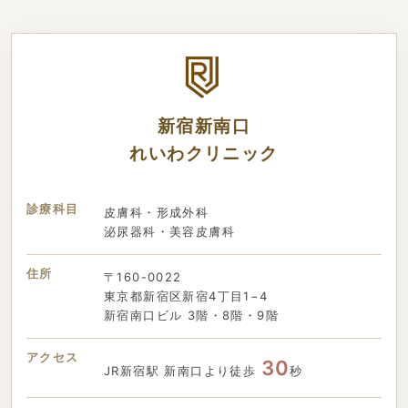
新宿新南口
れいわクリニック
診療科目
皮膚科・形成外科
泌尿器科・美容皮膚科
住所
〒160-0022
東京都新宿区新宿4丁目1−4
新宿南口ビル 3階・8階・9階
アクセス
30
JR新宿駅 新南口より徒歩
秒