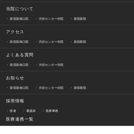
当院について
新宿新南口院
渋谷センター街院
新宿新院
アクセス
新宿新南口院
渋谷センター街院
新宿新院
よくある質問
新宿新南口院
渋谷センター街院
お知らせ
新宿新南口院
渋谷センター街院
新宿新院
採用情報
医者
看護師
医療事務
医療連携一覧