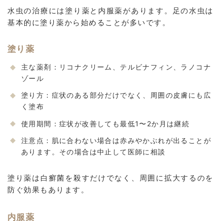
水虫の治療には塗り薬と内服薬があります。足の水虫は
基本的に塗り薬から始めることが多いです。
塗り薬
主な薬剤：リコナクリーム、テルビナフィン、ラノコナ
ゾール
塗り方：症状のある部分だけでなく、周囲の皮膚にも広
く塗布
使用期間：症状が改善しても最低1〜2か月は継続
注意点：肌に合わない場合は赤みやかぶれが出ることが
あります。その場合は中止して医師に相談
塗り薬は白癬菌を殺すだけでなく、周囲に拡大するのを
防ぐ効果もあります。
内服薬