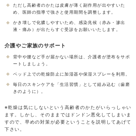
ただし高齢者のかたは皮膚が薄く副作用が出やすいた
め、医師の指導で強さと使用期間を調整します。
かき壊しで化膿しやすいため、感染兆候（赤み・滲出
液・痛み）が出たらすぐ受診をお願いいたします。
介護やご家族のサポート
背中や腰など手が届かない場所は、介護者が塗布をサポ
ートしましょう。
ベッド上での乾燥防止に加湿器や保湿スプレーを利用。
毎日のスキンケアを「生活習慣」として組み込む（歯磨
きのように）。
※乾燥は気にしないという高齢者のかたがいらっしゃい
ます。しかし、そのままではドンドン悪化してしまいま
すので、早めの対策が必要ということを説明してあげて
下さい。