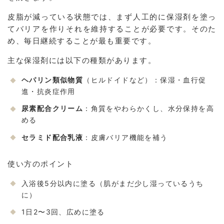
皮脂が減っている状態では、まず人工的に保湿剤を塗っ
てバリアを作りそれを維持することが必要です。そのた
め、毎日継続することが最も重要です。
主な保湿剤には以下の種類があります。
ヘパリン類似物質
（ヒルドイドなど）：保湿・血行促
進・抗炎症作用
尿素配合クリーム
：角質をやわらかくし、水分保持を高
める
セラミド配合乳液
：皮膚バリア機能を補う
使い方のポイント
入浴後5分以内に塗る（肌がまだ少し湿っているうち
に）
1日2〜3回、広めに塗る