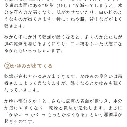
皮膚の表面にある“皮脂（ひし）”が減ってしまうと、水
分を守る力が弱くなり、肌がカサついたり、白い粉のよ
うなものが出てきます。特にすねや腰、背中などがよく
乾きます。
秋から冬にかけて乾燥が酷くなると、多くのかたたちが
肌の乾燥を感じるようになり、白い粉をふいた状態にな
るかたもいらっしゃいます。
②かゆみが出てくる
乾燥が進むとかゆみが出てきます。かゆみの度合いは患
者さまによって異なりますが、酷くなるとかゆみも強く
なっていきます。
かゆい部分をかくと、さらに皮膚の表面が傷つき、水分
が逃げやすくなり、乾燥と炎症が悪化します。まさに
「かゆい → かく → もっとかゆくなる」という悪循環が
起きるのです。