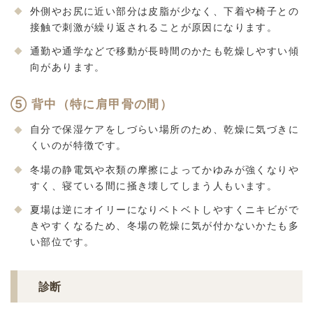
外側やお尻に近い部分は皮脂が少なく、下着や椅子との
接触で刺激が繰り返されることが原因になります。
通勤や通学などで移動が長時間のかたも乾燥しやすい傾
向があります。
⑤ 背中（特に肩甲骨の間）
自分で保湿ケアをしづらい場所のため、乾燥に気づきに
くいのが特徴です。
冬場の静電気や衣類の摩擦によってかゆみが強くなりや
すく、寝ている間に掻き壊してしまう人もいます。
夏場は逆にオイリーになりベトベトしやすくニキビがで
きやすくなるため、冬場の乾燥に気が付かないかたも多
い部位です。
診断