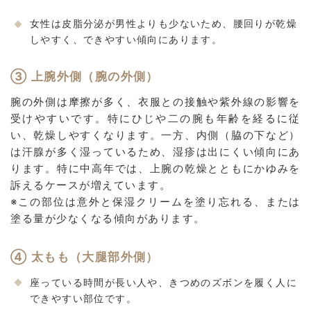
女性は皮脂分泌が男性よりも少ないため、腰回りが乾燥
しやすく、できやすい傾向にあります。
③ 上腕外側（腕の外側）
腕の外側は摩擦が多く、衣服との接触や紫外線の影響を
受けやすいです。特にひじや二の腕も年齢を経るに従
い、乾燥しやすくなります。一方、内側（脇の下など）
は汗腺が多く湿っているため、湿疹は出にくい傾向にあ
ります。特に中高年では、上腕の乾燥とともにかゆみを
訴えるケースが増えています。
※この部位は意外と保湿クリームを塗り忘れる、または
塗る量が少なくなる傾向があります。
④ 太もも（大腿部外側）
座っている時間が長い人や、きつめのズボンを履く人に
できやすい部位です。