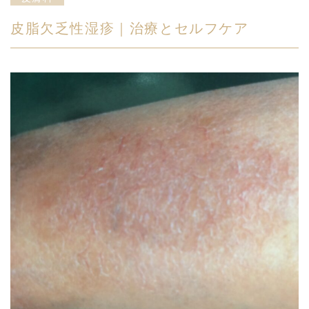
皮脂欠乏性湿疹｜治療とセルフケア