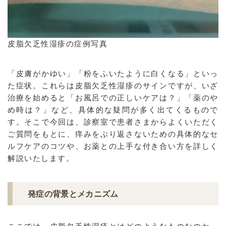
皮脂欠乏性湿疹の症例写真
「皮膚がかゆい」「粉をふいたように白くなる」といっ
た症状。これらは皮脂欠乏性湿疹のサインですが、いざ
治療を始めると「お風呂での正しいケアは？」「薬のや
め時は？」など、具体的な疑問が多く出てくるもので
す。そこで今回は、診察室で患者さまからよくいただく
ご質問をもとに、痒みをぶり返さないための具体的なセ
ルフケアのコツや、お薬との上手な付き合い方を詳しく
解説いたします。
発症の背景とメカニズム