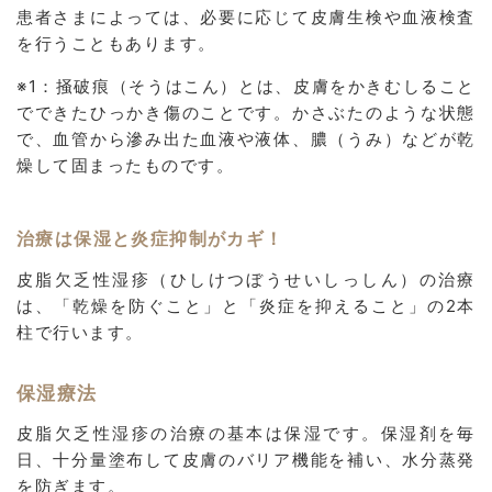
患者さまによっては、必要に応じて皮膚生検や血液検査
を行うこともあります。
※1：掻破痕（そうはこん）とは、皮膚をかきむしること
でできたひっかき傷のことです。かさぶたのような状態
で、血管から滲み出た血液や液体、膿（うみ）などが乾
燥して固まったものです。
治療は保湿と炎症抑制がカギ！
皮脂欠乏性湿疹（ひしけつぼうせいしっしん）の治療
は、「乾燥を防ぐこと」と「炎症を抑えること」の2本
柱で行います。
保湿療法
皮脂欠乏性湿疹の治療の基本は保湿です。保湿剤を毎
日、十分量塗布して皮膚のバリア機能を補い、水分蒸発
を防ぎます。