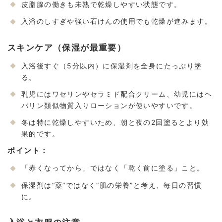
皮脂腺の働きも未熟で乾燥しやすい状態です。
入浴のしすぎや強い石けんの使用でも乾燥が進みます。
スキンケア（保湿が最重要）
入浴後すぐ（5分以内）に保湿剤を全身にたっぷり塗
る。
乳児にはワセリンやセラミド配合クリーム、幼児にはヘ
パリン類似物質入りローションが使いやすいです。
冬は特に乾燥しやすいため、朝と夜の2回塗るとより効
果的です。
ポイント：
「赤くなってから」ではなく「乾く前に塗る」こと。
保湿剤は“薬”ではなく“肌の栄養”と考え、毎日の習慣
に。