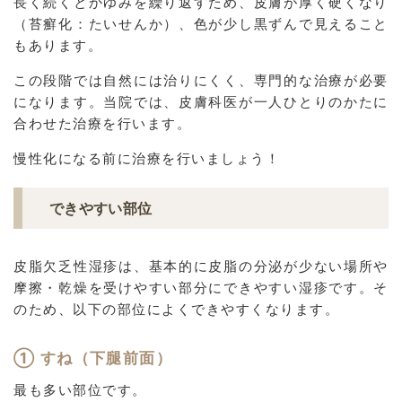
長く続くとかゆみを繰り返すため、皮膚が厚く硬くなり
（苔癬化：たいせんか）、色が少し黒ずんで見えること
もあります。
この段階では自然には治りにくく、専門的な治療が必要
になります。当院では、皮膚科医が一人ひとりのかたに
合わせた治療を行います。
慢性化になる前に治療を行いましょう！
できやすい部位
皮脂欠乏性湿疹は、基本的に皮脂の分泌が少ない場所や
摩擦・乾燥を受けやすい部分にできやすい湿疹です。そ
のため、以下の部位によくできやすくなります。
① すね（下腿前面）
最も多い部位です。