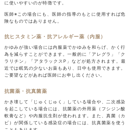
に使いやすいのが特徴です。
医師※この場合にも、医師の指導のもとに使用すれば危
険なものではありません。
抗ヒスタミン薬・抗アレルギー薬（内服）
かゆみが強い場合には内服薬でかゆみを和らげ、かく行
為を減らすことができます。一般的に「アレグラ」「ク
ラリチン」「アタラックスP」などが処方されます。最
近では眠気の少ないお薬もあり、日中も使用できます。
ご要望などがあれば医師にお申し出ください。
抗菌薬・抗真菌薬
かき壊して「じゅくじゅく」している場合や、二次感染
を起こしている場合には、抗菌薬の外用薬（フシジン酸
軟膏など）や内服抗生剤が使われます。また、真菌（カ
ビ）が関係している感染症の場合には、抗真菌薬を使う
こともあります。