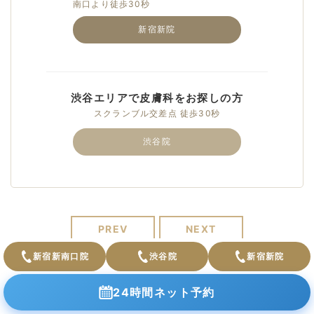
南口より徒歩30秒
新宿新院
渋谷エリアで皮膚科をお探しの方
スクランブル交差点 徒歩30秒
渋谷院
PREV
NEXT
新宿新南口院
渋谷院
新宿新院
24時間ネット予約
CATEGORY