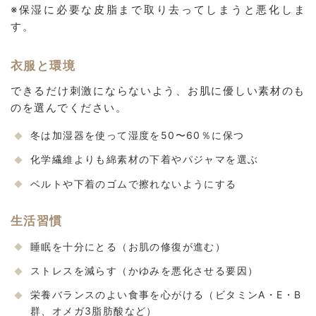
※保湿に必要な皮脂まで取り去ってしまうと悪化しま
す。
衣服と環境
できるだけ刺激にならないよう、お肌に優しい素材のも
のを選んでください。
冬は加湿器を使って湿度を50〜60％に保つ
化学繊維よりも綿素材の下着やパジャマを選ぶ
ベルトや下着のゴムで擦れないようにする
生活習慣
睡眠を十分にとる（お肌の修復が進む）
ストレスを減らす（かゆみを悪化させる要因）
栄養バランスのよい食事を心がける（ビタミンA・E・B
群、オメガ3脂肪酸など）