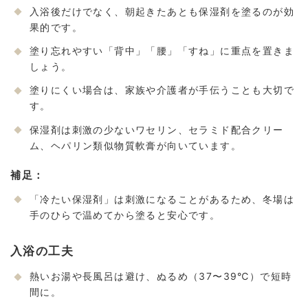
入浴後だけでなく、朝起きたあとも保湿剤を塗るのが効
果的です。
塗り忘れやすい「背中」「腰」「すね」に重点を置きま
しょう。
塗りにくい場合は、家族や介護者が手伝うことも大切で
す。
保湿剤は刺激の少ないワセリン、セラミド配合クリー
ム、ヘパリン類似物質軟膏が向いています。
補足：
「冷たい保湿剤」は刺激になることがあるため、冬場は
手のひらで温めてから塗ると安心です。
入浴の工夫
熱いお湯や長風呂は避け、ぬるめ（37〜39℃）で短時
間に。