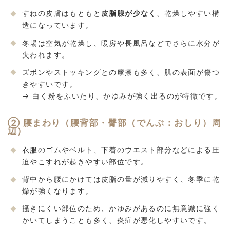
すねの皮膚はもともと
皮脂腺が少なく
、乾燥しやすい構
造になっています。
冬場は空気が乾燥し、暖房や長風呂などでさらに水分が
失われます。
ズボンやストッキングとの摩擦も多く、肌の表面が傷つ
きやすいです。
→ 白く粉をふいたり、かゆみが強く出るのが特徴です。
② 腰まわり（腰背部・臀部（でんぶ：おしり）周
辺）
衣服のゴムやベルト、下着のウエスト部分などによる圧
迫やこすれが起きやすい部位です。
背中から腰にかけては皮脂の量が減りやすく、冬季に乾
燥が強くなります。
掻きにくい部位のため、かゆみがあるのに無意識に強く
かいてしまうことも多く、炎症が悪化しやすいです。