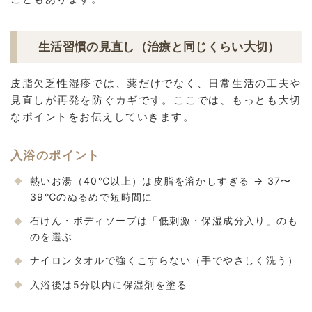
生活習慣の見直し（治療と同じくらい大切）
皮脂欠乏性湿疹では、薬だけでなく、日常生活の工夫や
見直しが再発を防ぐカギです。ここでは、もっとも大切
なポイントをお伝えしていきます。
入浴のポイント
熱いお湯（40℃以上）は皮脂を溶かしすぎる → 37〜
39℃のぬるめで短時間に
石けん・ボディソープは「低刺激・保湿成分入り」のも
のを選ぶ
ナイロンタオルで強くこすらない（手でやさしく洗う）
入浴後は5分以内に保湿剤を塗る