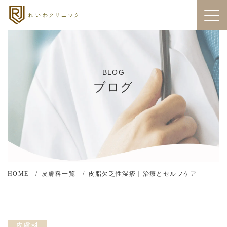
BLOG
ブログ
HOME
皮膚科一覧
皮脂欠乏性湿疹｜治療とセルフケア
皮膚科