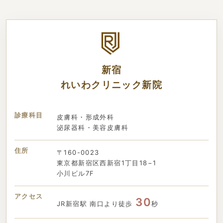
新宿
れいわクリニック新院
診療科目
皮膚科・形成外科
泌尿器科・美容皮膚科
住所
〒160-0023
東京都新宿区西新宿1丁目18−1
小川ビル7F
アクセス
30
JR新宿駅 南口より徒歩
秒