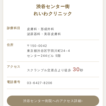
渋谷センター街
れいわクリニック
診療科目
皮膚科・形成外科
泌尿器科・美容皮膚科
住所
〒150-0042
東京都渋谷区宇田川町24−4
センター244ビル 5階
アクセス
30
スクランブル交差点より徒歩
秒
電話番号
03-6427-8206
渋谷センター街院へのアクセス詳細
›