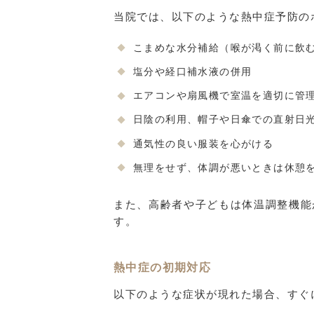
当院では、以下のような熱中症予防の
こまめな水分補給（喉が渇く前に飲
塩分や経口補水液の併用
エアコンや扇風機で室温を適切に管理
日陰の利用、帽子や日傘での直射日
通気性の良い服装を心がける
無理をせず、体調が悪いときは休憩
また、高齢者や子どもは体温調整機能
す。
熱中症の初期対応
以下のような症状が現れた場合、すぐ