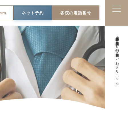
ram
ネット予約
各院の電話番号
泌尿器科・皮膚科・形成外科 新宿新南口徒歩３０秒の新宿新南口れいわクリニック