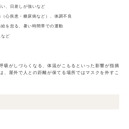
弱い、日差しが強いなど
病（心疾患・糖尿病など）、体調不良
補給を怠る、暑い時間帯での運動
服など
呼吸がしづらくなる、体温がこもるといった影響が指摘
は、屋外で人との距離が保てる場所ではマスクを外すこ