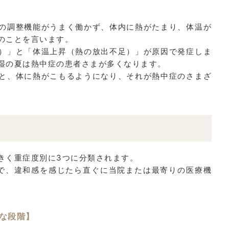
の調整機能がうまく働かず、体内に熱がたまり、体温が
のことを言います。
）」と「体温上昇（熱の放出不足）」が原因で発症しま
湿の夏は熱中症の患者さまが多くなります。
と、体に熱がこもるようになり、それが熱中症のさまざ
きく重症度別に3つに分類されます。
で、違和感を感じたら直ぐに当院または最寄りの医療機
能な段階】