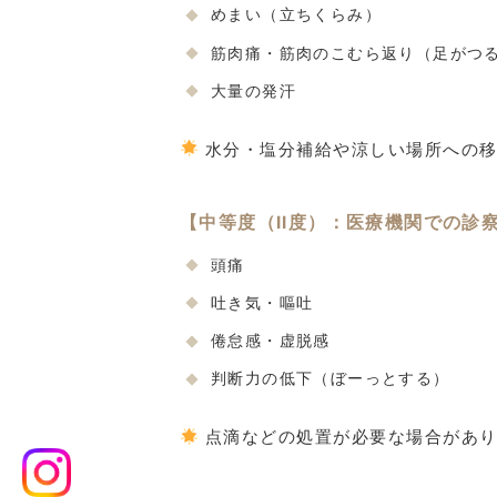
めまい（立ちくらみ）
筋肉痛・筋肉のこむら返り（足がつ
大量の発汗
水分・塩分補給や涼しい場所への移
【中等度（II度）：医療機関での診
頭痛
吐き気・嘔吐
倦怠感・虚脱感
判断力の低下（ぼーっとする）
点滴などの処置が必要な場合があり