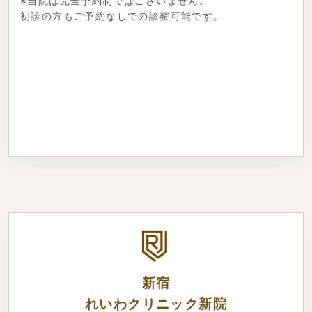
※当院は完全予約制ではございません。
初診の方もご予約なしでの診察可能です。
新宿
れいわクリニック新院