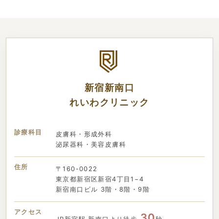
新宿新南口
れいわクリニック
診療科目
皮膚科・形成外科
泌尿器科・美容皮膚科
住所
〒160-0022
東京都新宿区新宿4丁目1−4
新宿南口ビル 3階・8階・9階
アクセス
30
JR新宿駅 新南口より徒歩
秒