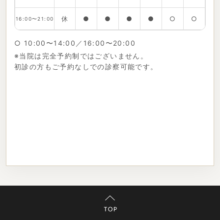
休
●
●
●
●
○
○
16:00〜21:00
○ 10:00〜14:00／16:00〜20:00
※当院は完全予約制ではございません。
初診の方もご予約なしでの診察可能です。