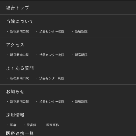
総合トップ
当院について
新宿新南口院
渋谷センター街院
新宿新院
アクセス
新宿新南口院
渋谷センター街院
新宿新院
よくある質問
新宿新南口院
渋谷センター街院
お知らせ
新宿新南口院
渋谷センター街院
新宿新院
採用情報
医者
看護師
医療事務
医療連携一覧