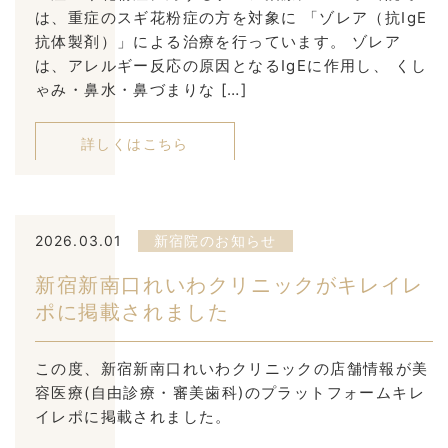
は、重症のスギ花粉症の方を対象に 「ゾレア（抗IgE
抗体製剤）」による治療を行っています。 ゾレア
は、アレルギー反応の原因となるIgEに作用し、 くし
ゃみ・鼻水・鼻づまりな […]
詳しくはこちら
2026.03.01
新宿院のお知らせ
新宿新南口れいわクリニックがキレイレ
ポに掲載されました
この度、新宿新南口れいわクリニックの店舗情報が美
容医療(自由診療・審美歯科)のプラットフォームキレ
イレポに掲載されました。