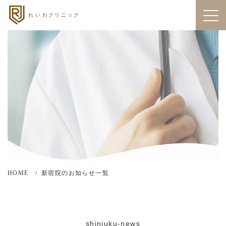
HOME
新宿院のお知らせ一覧
shinjuku-news