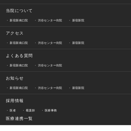
当院について
新宿新南口院
渋谷センター街院
新宿新院
アクセス
新宿新南口院
渋谷センター街院
新宿新院
よくある質問
新宿新南口院
渋谷センター街院
お知らせ
新宿新南口院
渋谷センター街院
新宿新院
採用情報
医者
看護師
医療事務
医療連携一覧