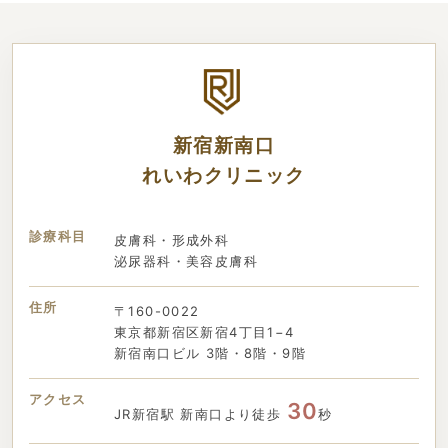
新宿新南口
れいわクリニック
診療科目
皮膚科・形成外科
泌尿器科・美容皮膚科
住所
〒160-0022
東京都新宿区新宿4丁目1−4
新宿南口ビル 3階・8階・9階
アクセス
30
JR新宿駅 新南口より徒歩
秒