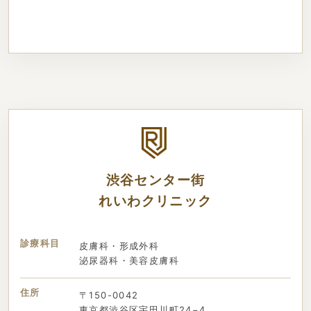
渋谷センター街
れいわクリニック
診療科目
皮膚科・形成外科
泌尿器科・美容皮膚科
住所
〒150-0042
東京都渋谷区宇田川町24−4